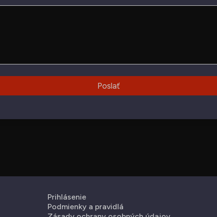
Poslať
Prihlásenie
Podmienky a pravidlá
Zásady ochrany osobných údajov