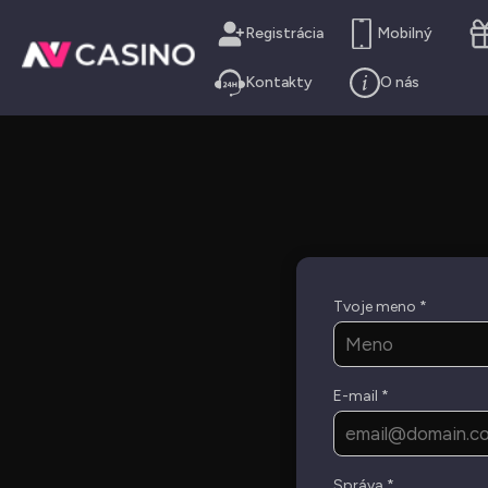
Registrácia
Mobilný
Kontakty
O nás
Tvoje meno *
E-mail *
Správa *